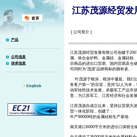
江苏茂源经贸发
[ 公司简介 ]
产品
江苏茂源经贸发展有限公司创建于200
公司信息
属、铁合金炉料、金属硅、金属硅粉
供求信息
宗商品的进出口贸易、国内贸易及仓储
司同时为“茂源”品牌商标的拥有者。
叶茂源于根深，根深中蔓延。我们以
务客户第一”的宗旨，坚持“以人为本
动军转民技术发展，承载军工产品市
责，为江苏军工、江苏经济和社会发
江苏茂源自成立以来，坚持以贸易为
贸一体化阶段，创建了：
年产90000吨的金属硅粉生产基地
南京港口6000平方米的进出口保税仓
自主建设了35000平方米的金属材料