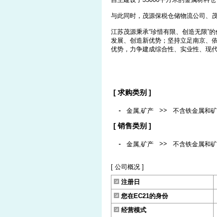
与此同时，茂源保税仓储物流公司、
江苏茂源秉承“珍惜有限、创造无限”的
发展、创造新优势；坚持立足南京、依
优势，力争建成综合性、实业性、现
[ 求购类别 ]
-
>>
金属,矿产
不含铁金属和矿
[ 销售类别 ]
-
>>
金属,矿产
不含铁金属和矿
[ 公司概况 ]
注册日
您在EC21的身份
经营模式