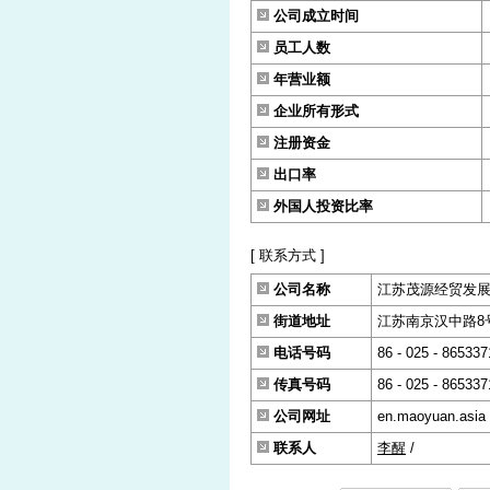
公司成立时间
员工人数
年营业额
企业所有形式
注册资金
出口率
外国人投资比率
[ 联系方式 ]
公司名称
江苏茂源经贸发
街道地址
江苏南京汉中路8
电话号码
86 - 025 - 865337
传真号码
86 - 025 - 865337
公司网址
en.maoyuan.asia
联系人
李醒
/